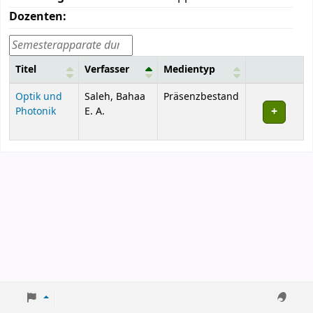
Dozenten:
Titel
Verfasser
Medientyp
Kurse
Optik und
Saleh, Bahaa
Präsenzbestand
Photonik
E. A.