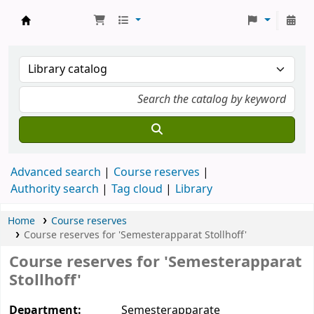
Koha online
Advanced search
Course reserves
Authority search
Tag cloud
Library
Home
Course reserves
Course reserves for 'Semesterapparat Stollhoff'
Course reserves for 'Semesterapparat
Stollhoff'
Department:
Semesterapparate