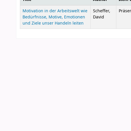
Courses
Motivation in der Arbeitswelt wie
Scheffer,
Präse
Bedürfnisse, Motive, Emotionen
David
und Ziele unser Handeln leiten